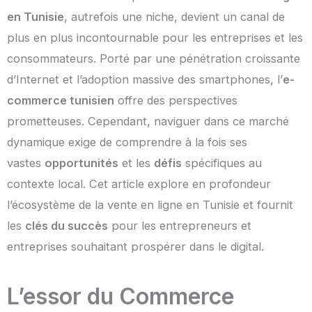
en Tunisie
, autrefois une niche, devient un canal de
plus en plus incontournable pour les entreprises et les
consommateurs. Porté par une pénétration croissante
d’Internet et l’adoption massive des smartphones, l’
e-
commerce tunisien
offre des perspectives
prometteuses. Cependant, naviguer dans ce marché
dynamique exige de comprendre à la fois ses
vastes
opportunités
et les
défis
spécifiques au
contexte local. Cet article explore en profondeur
l’écosystème de la vente en ligne en Tunisie et fournit
les
clés du succès
pour les entrepreneurs et
entreprises souhaitant prospérer dans le digital.
L’essor du Commerce