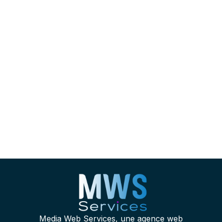
LinkedIn
https://www.facebook.com/MWSservices/
YouTube
E-mail
WhatsApp
Media Web Services, une agence web