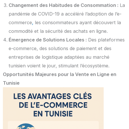
Changement des Habitudes de Consommation :
La
pandémie de COVID-19 a accéléré l’adoption de l’e-
commerce
,
les consommateurs ayant découvert la
commodité et la sécurité des achats en ligne.
Émergence de Solutions Locales :
Des plateformes
e-commerce, des solutions de paiement et des
entreprises de logistique adaptées au marché
tunisien voient le jour, stimulant l’écosystème.
Opportunités Majeures pour la Vente en Ligne en
Tunisie