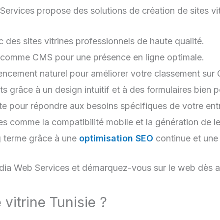
vices propose des solutions de création de sites vitr
c des sites vitrines professionnels de haute qualité.
comme CMS pour une présence en ligne optimale.
rencement naturel pour améliorer votre classement sur
s grâce à un design intuitif et à des formulaires bien p
e pour répondre aux besoins spécifiques de votre entr
les comme la compatibilité mobile et la génération de l
 terme grâce à une
optimisation SEO
continue et un
Media Web Services et démarquez-vous sur le web dès a
 vitrine Tunisie ?