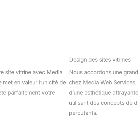
Design des sites vitrines
e site vitrine avec Media
Nous accordons une grande 
met en valeur l’unicité de
chez Media Web Services. N
lète parfaitement votre
d’une esthétique attrayante
utilisant des concepts de 
percutants.