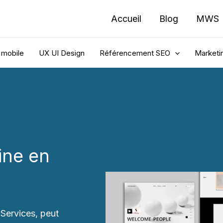
Accueil
Blog
MWS
 mobile
UX UI Design
Référencement SEO
Marketin
ine en
Services, peut