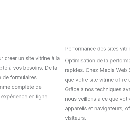
Performance des sites vitri
créer un site vitrine à la
Optimisation de la performa
pté à vos besoins. De la
rapides. Chez Media Web S
n de formulaires
que votre site vitrine offre 
amme complète de
Grâce à nos techniques av
e expérience en ligne
nous veillons à ce que votr
appareils et navigateurs, o
visiteurs.