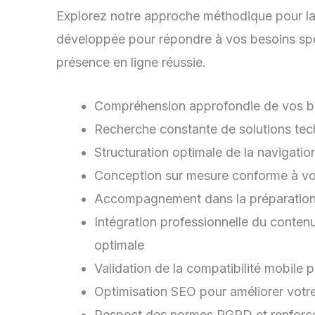
Explorez notre approche méthodique pour la c
développée pour répondre à vos besoins spé
présence en ligne réussie.
Compréhension approfondie de vos be
Recherche constante de solutions tec
Structuration optimale de la navigati
Conception sur mesure conforme à votr
Accompagnement dans la préparation 
Intégration professionnelle du contenu
optimale
Validation de la compatibilité mobile 
Optimisation SEO pour améliorer votre v
Respect des normes RGPD et renforce