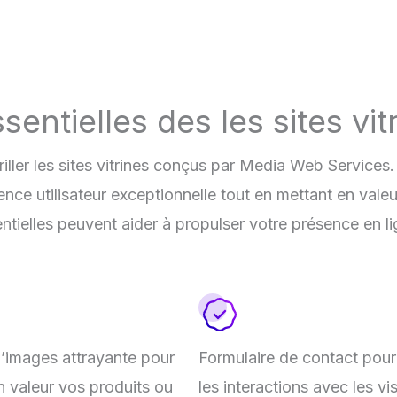
sentielles des les sites vit
briller les sites vitrines conçus par Media Web Service
nce utilisateur exceptionnelle tout en mettant en valeu
ntielles peuvent aider à propulser votre présence en lign
d’images attrayante pour
Formulaire de contact pour 
n valeur vos produits ou
les interactions avec les vis