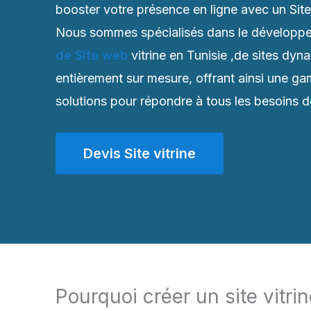
booster votre présence en ligne avec un Site v
Nous sommes spécialisés dans le développe
de Site web
vitrine en Tunisie ,de sites dyn
entièrement sur mesure, offrant ainsi une 
solutions pour répondre à tous les besoins de
Devis Site vitrine
Pourquoi créer un site vitri