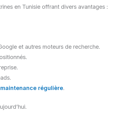
ines en Tunisie offrant divers avantages :
 Google et autres moteurs de recherche.
ositionnés.
eprise.
eads.
e
maintenance régulière
.
ujourd’hui.