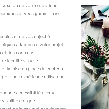
réation de votre site vitrine,
cifiques et vous garantir une
soins et de vos objectifs
hniques adaptées à votre projet
on et des contenus
e identité visuelle
et la mise en place du contenu
 pour une expérience utilisateur
pour une accessibilité accrue
isibilité en ligne
ment de la sécurité des données