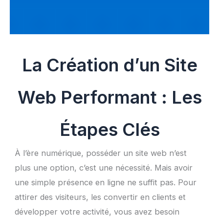
La Création d’un Site
Web Performant : Les
Étapes Clés
À l’ère numérique, posséder un site web n’est
plus une option, c’est une nécessité. Mais avoir
une simple présence en ligne ne suffit pas. Pour
attirer des visiteurs, les convertir en clients et
développer votre activité, vous avez besoin