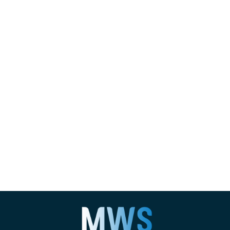
LinkedIn
https://www.facebook.com/MWSservices/
YouTube
E-mail
WhatsApp