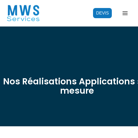
Aller
au
DEVIS
contenu
Nos Réalisations Applications 
mesure