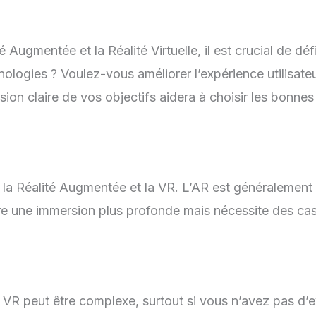
Augmentée et la Réalité Virtuelle, il est crucial de défi
ogies ? Voulez-vous améliorer l’expérience utilisateu
n claire de vos objectifs aidera à choisir les bonnes
e la Réalité Augmentée et la VR. L’AR est généralement
fre une immersion plus profonde mais nécessite des ca
a VR peut être complexe, surtout si vous n’avez pas d