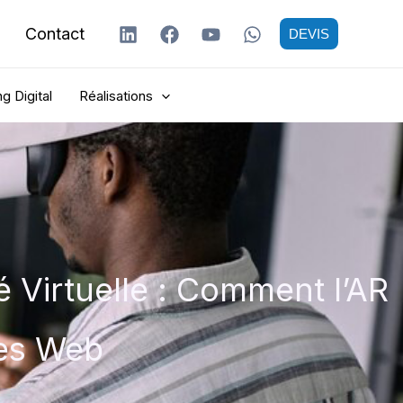
Contact
DEVIS
g Digital
Réalisations
té Virtuelle : Comment l’AR
ces Web