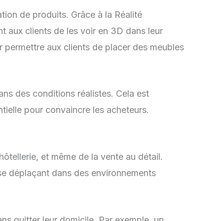
ation de produits. Grâce à la Réalité
t aux clients de les voir en 3D dans leur
ur permettre aux clients de placer des meubles
ans des conditions réalistes. Cela est
tielle pour convaincre les acheteurs.
hôtellerie, et même de la vente au détail.
n se déplaçant dans des environnements
ns quitter leur domicile. Par exemple, un