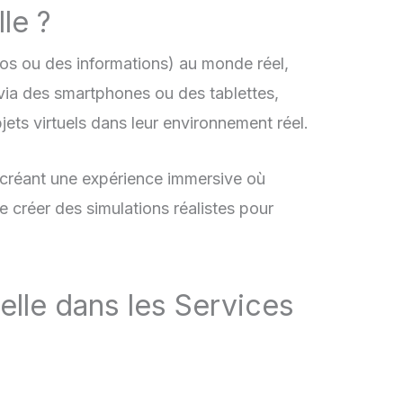
le ?
s ou des informations) au monde réel,
s via des smartphones ou des tablettes,
jets virtuels dans leur environnement réel.
 créant une expérience immersive où
 créer des simulations réalistes pour
uelle dans les Services