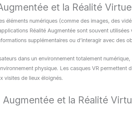
Augmentée et la Réalité Virtuel
s éléments numériques (comme des images, des vidéo
es applications Réalité Augmentée sont souvent utilisée
informations supplémentaires ou d’interagir avec des ob
isateurs dans un environnement totalement numérique,
 environnement physique. Les casques VR permettent de
x visites de lieux éloignés.
é Augmentée et la Réalité Virt