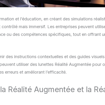
ormation et l’éducation, en créant des simulations réal
ontrôlé mais immersif. Les entreprises peuvent utilise
nce ou des compétences spécifiques, tout en offrant 
rnir des instructions contextuelles et des guides visue
s peuvent utiliser des lunettes Réalité Augmentée pour 
s erreurs et améliorant l’efficacité.
 la Réalité Augmentée et la Réa