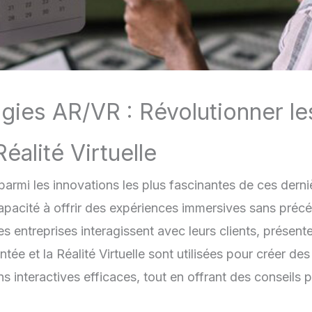
gies AR/VR : Révolutionner l
éalité Virtuelle
parmi les innovations les plus fascinantes de ces dern
 capacité à offrir des expériences immersives sans préc
s entreprises interagissent avec leurs clients, présente
tée et la Réalité Virtuelle sont utilisées pour créer d
s interactives efficaces, tout en offrant des conseils p