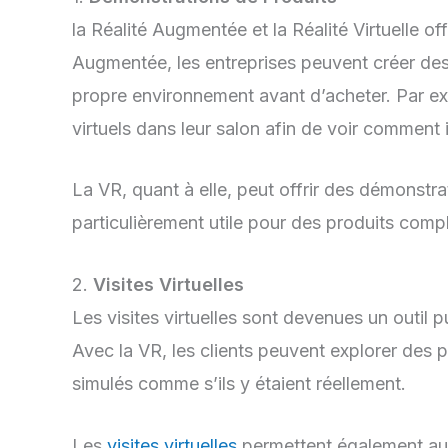
la Réalité Augmentée et la Réalité Virtuelle of
Augmentée, les entreprises peuvent créer des v
propre environnement avant d’acheter. Par exe
virtuels dans leur salon afin de voir comment i
La VR, quant à elle, peut offrir des démonstrat
particulièrement utile pour des produits comp
2.
Visites Virtuelles
Les visites virtuelles sont devenues un outil p
Avec la VR, les clients peuvent explorer des
simulés comme s’ils y étaient réellement.
Les
visites virtuelles
permettent également aux 