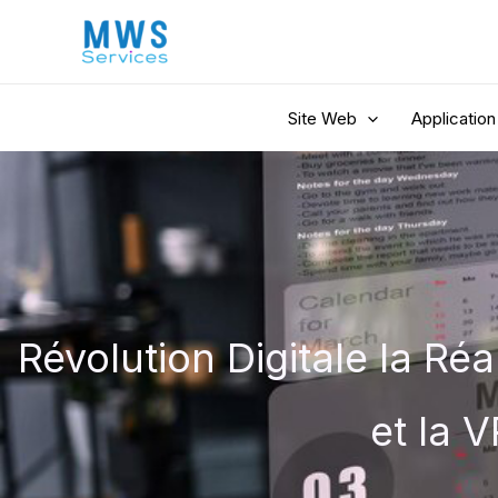
Aller
au
contenu
Site Web
Application
Révolution Digitale la Réa
et la 