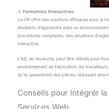
3.
Formations Interactives
La VR offre des solutions efficaces pour la f
étudiants d’apprendre dans un environnement c
procédures complexes, des situations d’urge
interactive.
L’AR, en revanche, peut être utilisée pour fou
environnement de fabrication, les travailleur
qu’ils assemblent des pièces, réduisant ainsi le
Conseils pour Intégrer la
Services Web