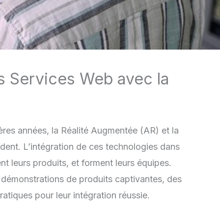
es Services Web avec la
ières années, la Réalité Augmentée (AR) et la
édent. L’intégration de ces technologies dans
nt leurs produits, et forment leurs équipes.
es démonstrations de produits captivantes, des
ratiques pour leur intégration réussie.