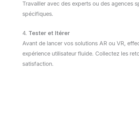
Travailler avec des experts ou des agences s
spécifiques.
4.
Tester et Itérer
Avant de lancer vos solutions AR ou VR, effe
expérience utilisateur fluide. Collectez les re
satisfaction.