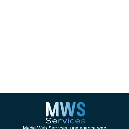
LinkedIn
https://www.facebook.com/MWSservices/
YouTube
E-mail
WhatsApp
Media Web Services, une agence web