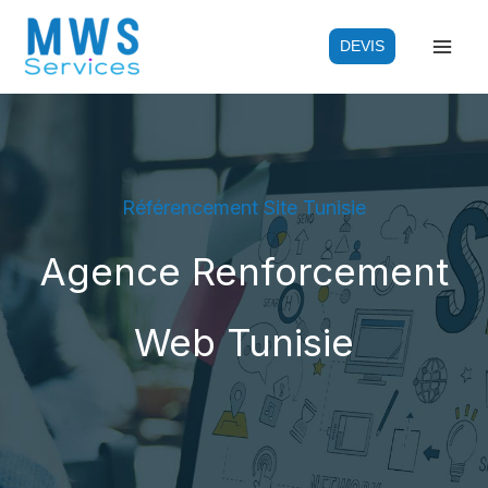
Aller
au
DEVIS
contenu
Référencement Site Tunisie
Agence Renforcement
Web Tunisie